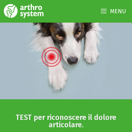
MENU
TEST per riconoscere il dolore
articolare. ​