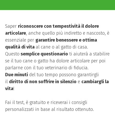
Saper
riconoscere con tempestività il dolore
articolare
, anche quello più indiretto e nascosto, è
essenziale per
garantire benessere e ottima
qualità di vita
al cane o al gatto di casa.
Questo
semplice questionario
ti aiuterà a stabilire
se il tuo cane o gatto ha dolore articolare per poi
parlarne con il tuo veterinario di fiducia.
Due minuti
del tuo tempo possono garantirgli
il
diritto di non soffrire in silenzio
e
cambiargli la
vita
!
Fai il test, è gratuito e riceverai i consigli
personalizzati in base al risultato ottenuto.