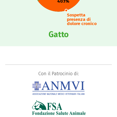
40.1%
Sospetta
presenza di
dolore cronico
Gatto
Con il Patrocinio di: