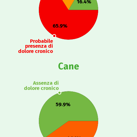
16.4%
65.9%
Probabile
presenza di
dolore cronico
Cane
Assenza di
dolore cronico
59.9%