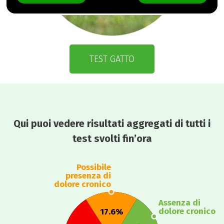
TEST GATTO
Qui puoi vedere risultati aggregati di tutti i
test svolti fin’ora
Possibile
presenza di
dolore cronico
Assenza di
dolore cronico
17.6%