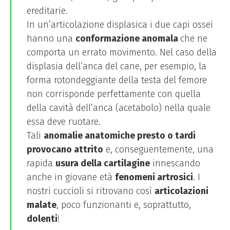
ereditarie.
In un’articolazione displasica i due capi ossei
hanno una
conformazione anomala
che ne
comporta un errato movimento. Nel caso della
displasia dell’anca del cane, per esempio, la
forma rotondeggiante della testa del femore
non corrisponde perfettamente con quella
della cavità dell’anca (acetabolo) nella quale
essa deve ruotare.
Tali
anomalie anatomiche presto o tardi
provocano attrito
e, conseguentemente, una
rapida
usura della cartilagine
innescando
anche in giovane età
fenomeni artrosici
. I
nostri cuccioli si ritrovano così
articolazioni
malate
, poco funzionanti e, soprattutto,
dolenti
!