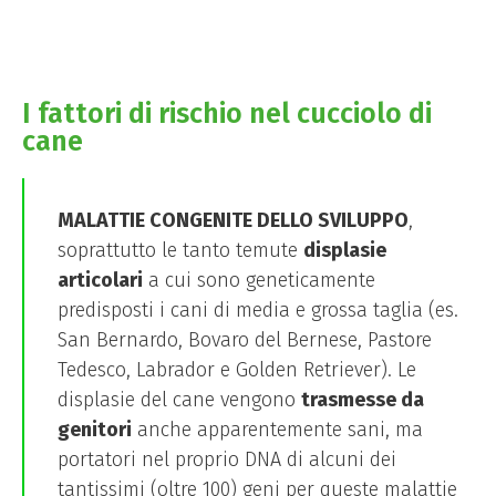
I fattori di rischio nel cucciolo di
cane
MALATTIE CONGENITE DELLO SVILUPPO
,
soprattutto le tanto temute
displasie
articolari
a cui sono geneticamente
predisposti i cani di media e grossa taglia (es.
San Bernardo, Bovaro del Bernese, Pastore
Tedesco, Labrador e Golden Retriever). Le
displasie del cane vengono
trasmesse da
genitori
anche apparentemente sani, ma
portatori nel proprio DNA di alcuni dei
tantissimi (oltre 100) geni per queste malattie