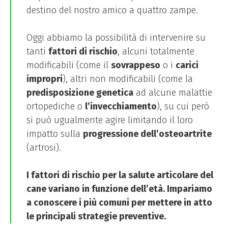
destino del nostro amico a quattro zampe.
Oggi abbiamo la possibilità di intervenire su
tanti
fattori di rischio
, alcuni totalmente
modificabili (come il
sovrappeso
o i
carici
impropri
), altri non modificabili (come la
predisposizione genetica
ad alcune malattie
ortopediche o
l’invecchiamento
), su cui però
si può ugualmente agire limitando il loro
impatto sulla
progressione dell’osteoartrite
(artrosi).
I fattori di rischio per la salute articolare del
cane variano in funzione dell’età. Impariamo
a conoscere i più comuni per mettere in atto
le principali strategie preventive.